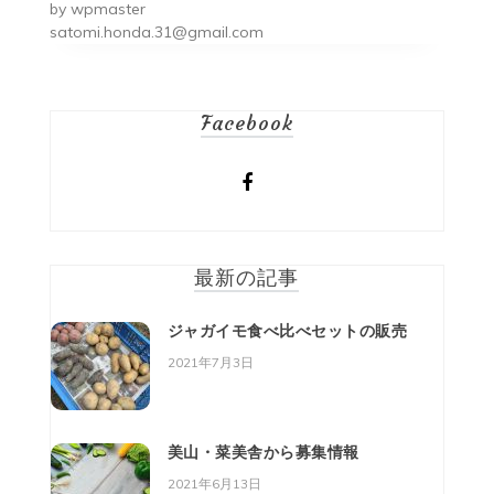
by
wpmaster
ョ
satomi.honda.31@gmail.com
ン
Facebook
最新の記事
ジャガイモ食べ比べセットの販売
2021年7月3日
美山・菜美舎から募集情報
2021年6月13日