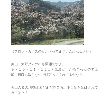
（フロントガラスの影が入ってます。ごめんなさい）
美山・大野ダムの桜も満開ですよ。
９・１０・１１・１２日と気温が下がる予報なので土
曜・日曜も散らないで頑張ってくれてるかな？
美山の奥の地域はまだまだ見ごろ。少し足を延ばされて
みては？？