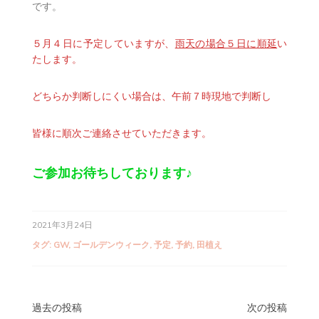
です。
５月４日に予定していますが、
雨天の場合５日に順延
い
たします。
どちらか判断しにくい場合は、午前７時現地で判断し
皆様に順次ご連絡させていただきます。
ご参加お待ちしております♪
2021年3月24日
タグ:
GW
,
ゴールデンウィーク
,
予定
,
予約
,
田植え
投
過去の投稿
次の投稿