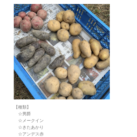
【種類】
☆男爵
☆メークイン
☆きたあかり
☆アンデス赤