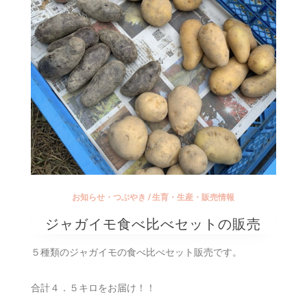
お知らせ・つぶやき
/
生育・生産・販売情報
ジャガイモ食べ比べセットの販売
５種類のジャガイモの食べ比べセット販売です。
合計４．５キロをお届け！！