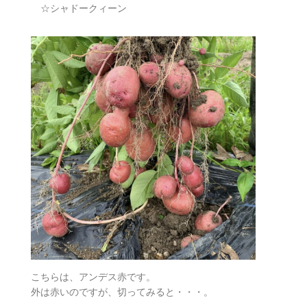
☆シャドークィーン
こちらは、アンデス赤です。
外は赤いのですが、切ってみると・・・。