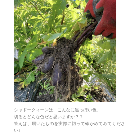
シャドークィーンは、こんなに黒っぽい色。
切るとどんな色だと思いますか？？
答えは、届いたものを実際に切って確かめてみてくださ
い♪