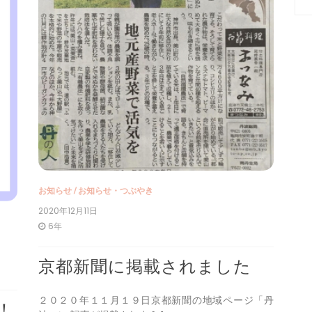
お知らせ
/
お知らせ・つぶやき
2020年12月11日
6年
京都新聞に掲載されました
２０２０年１１月１９日京都新聞の地域ページ「丹
！