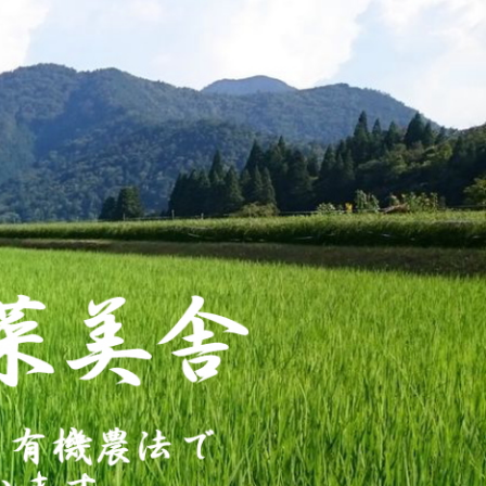
山・菜
ています。