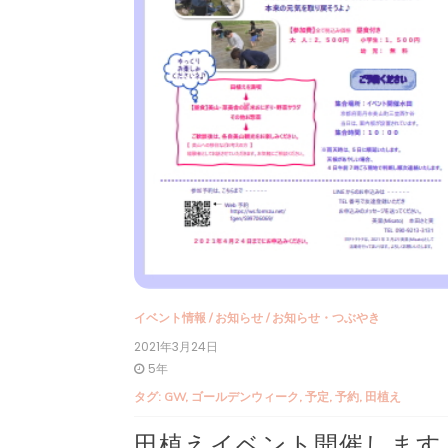
イベント情報
/
お知らせ
/
お知らせ・つぶやき
2021年3月24日
5年
タグ:
GW
,
ゴールデンウィーク
,
予定
,
予約
,
田植え
田植えイベント開催します