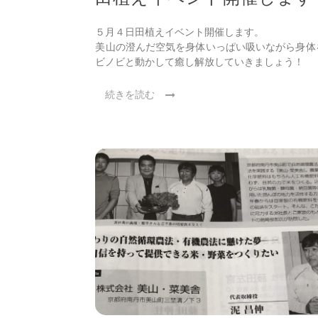
５月４日田植えイベント開催します。
美山の澄んだ空気を身体いっぱい吸いながら身体
ビノビと動かして癒し解放していきましょう！
続きを読む