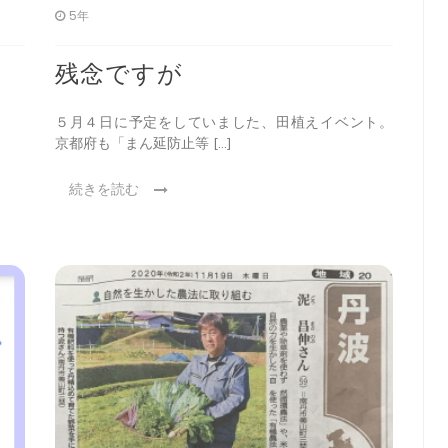
5年
残念ですが
５月４日に予定をしていました、田植えイベント。
京都府も「まん延防止等 […]
続きを読む