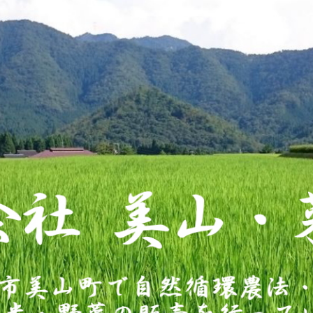
会社 美
有機農法で作った米・野菜の販売を行っ
美舎