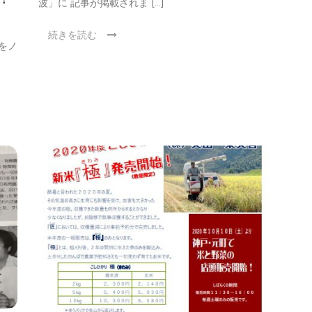
波」に 記事が掲載されま […]
続きを読む
をノ