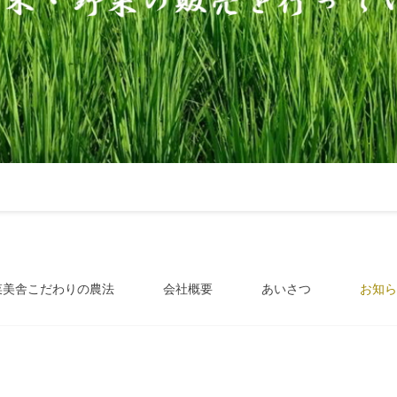
菜美舎こだわりの農法
会社概要
あいさつ
お知ら