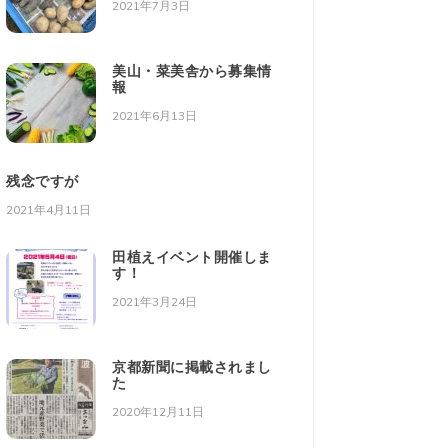
2021年7月3日
美山・菜美舎から募集情
報
2021年6月13日
残念ですが
2021年4月11日
田植えイベント開催しま
す！
2021年3月24日
京都新聞に掲載されまし
た
2020年12月11日