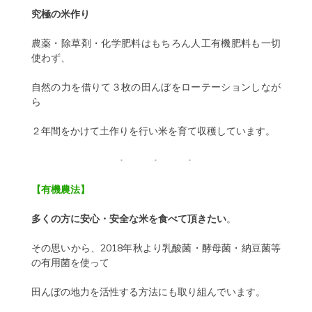
究極の米作り
農薬・除草剤・化学肥料はもちろん人工有機肥料も一切
使わず、
自然の力を借りて３枚の田んぼをローテーションしなが
ら
２年間をかけて土作りを行い米を育て収穫しています。
【有機農法】
多くの方に安心・安全な米を食べて頂きたい
。
その思いから、2018年秋より乳酸菌・酵母菌・納豆菌等
の有用菌を使って
田んぼの地力を活性する方法にも取り組んでいます。