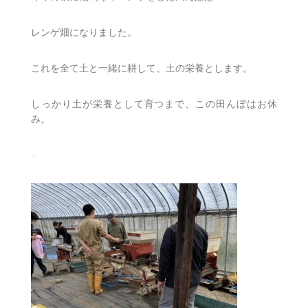
レンゲ畑になりました。
これを全て土と一緒に耕して、土の栄養とします。
しっかり土が栄養として育つまで、この田んぼはお休
み。
–