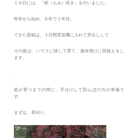
１９日には、「籾（もみ）蒔き」を行いました。
昨年から始め、今年で２年目。
できた苗箱は、３日間育苗機に入れて芽出しして
その後は、ハウスに移して育て、連休明けに田植えをし
ます。
–
苗が育つまでの間に、手分けして田んぼの方の準備で
す。
まずは、草刈り。