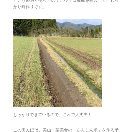
という経過があったので、今年は機械を導入して、しっ
かり畔作りです。
しっかりできているので、これで大丈夫！
この田んぼは、美山・菜美舎の「あんしん米」を作る予