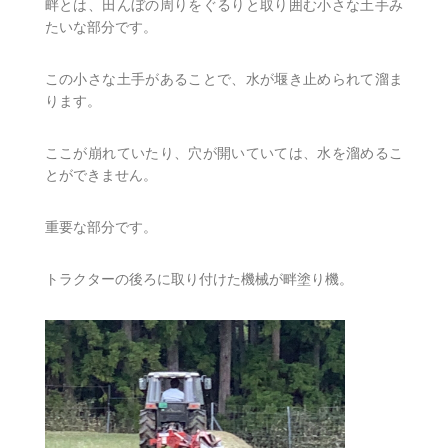
畔とは、田んぼの周りをぐるりと取り囲む小さな土手み
たいな部分です。
この小さな土手があることで、水が堰き止められて溜ま
ります。
ここが崩れていたり、穴が開いていては、水を溜めるこ
とができません。
重要な部分です。
トラクターの後ろに取り付けた機械が畔塗り機。