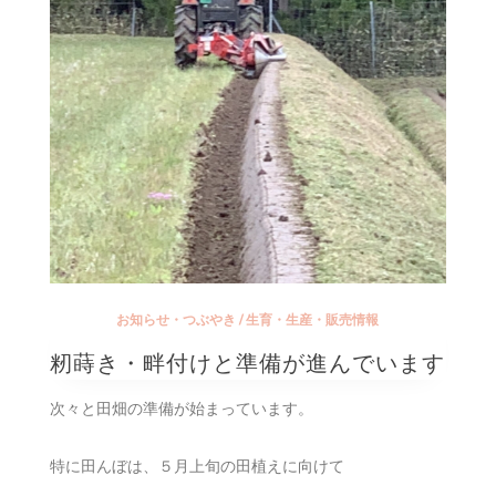
お知らせ・つぶやき
/
生育・生産・販売情報
籾蒔き・畔付けと準備が進んでいます
次々と田畑の準備が始まっています。
特に田んぼは、５月上旬の田植えに向けて