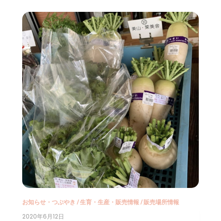
お知らせ・つぶやき
/
生育・生産・販売情報
/
販売場所情報
2020年6月12日