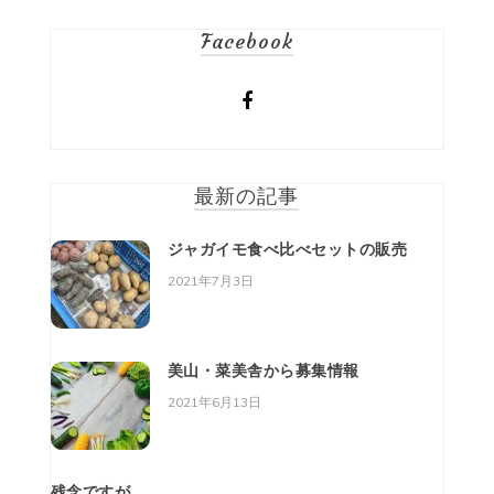
稿
Facebook
ナ
ビ
ゲ
ー
最新の記事
シ
ジャガイモ食べ比べセットの販売
ョ
2021年7月3日
ン
美山・菜美舎から募集情報
2021年6月13日
残念ですが