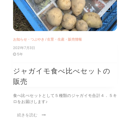
お知らせ・つぶやき
/
生育・生産・販売情報
2021年7月3日
5年
ジャガイモ食べ比べセットの
販売
食べ比べセットとして５種類のジャガイモ合計４．５キ
ロをお届けします♪
続きを読む