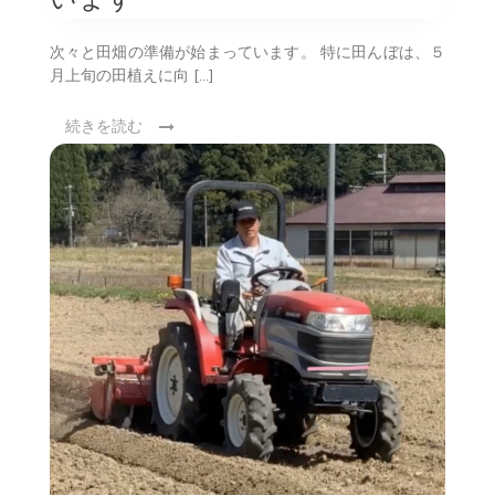
次々と田畑の準備が始まっています。 特に田んぼは、５
月上旬の田植えに向 […]
続きを読む