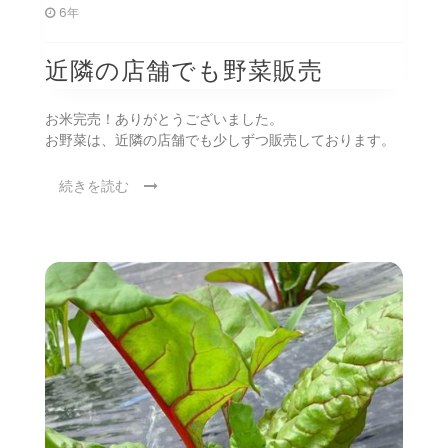
6年
近隣の店舗でも野菜販売
お米完売！ありがとうございました。
お野菜は、近隣の店舗でも少しずつ販売しております。
続きを読む