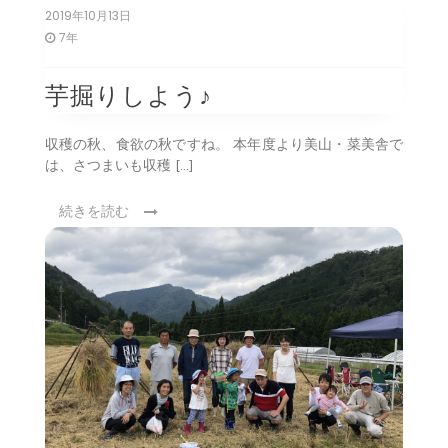
2019年10月13日
7年
芋掘りしよう♪
収穫の秋、食欲の秋ですね。 本年度より美山・菜美舎で
は、さつまいも収穫 […]
続きを読む