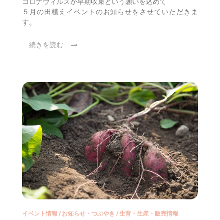
コロナウィルスが早期収束という願いを込めて
５月の田植えイベントのお知らせをさせていただきま
す。
続きを読む
イベント情報
/
お知らせ・つぶやき
/
生育・生産・販売情報