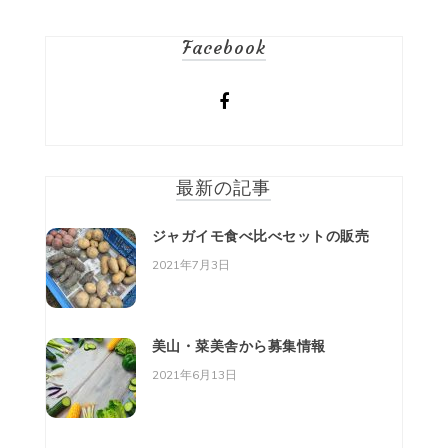
稿
Facebook
ナ
ビ
ゲ
ー
最新の記事
シ
ジャガイモ食べ比べセットの販売
ョ
2021年7月3日
ン
美山・菜美舎から募集情報
2021年6月13日