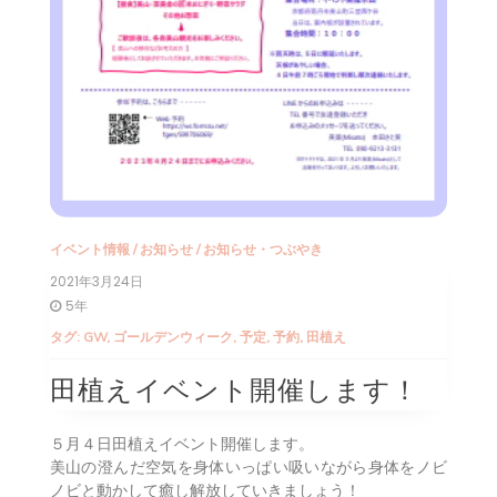
イベント情報
/
お知らせ
/
お知らせ・つぶやき
2021年3月24日
5年
タグ:
GW
,
ゴールデンウィーク
,
予定
,
予約
,
田植え
田植えイベント開催します！
５月４日田植えイベント開催します。
美山の澄んだ空気を身体いっぱい吸いながら身体をノビ
ノビと動かして癒し解放していきましょう！