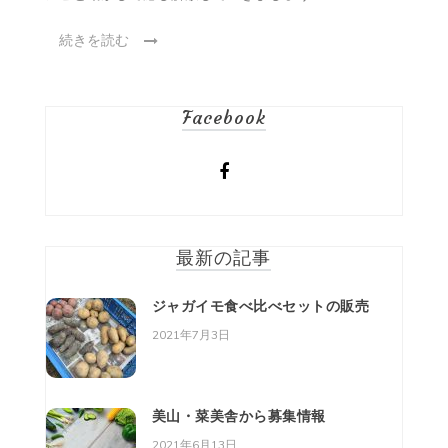
続きを読む
Facebook
最新の記事
ジャガイモ食べ比べセットの販売
2021年7月3日
美山・菜美舎から募集情報
2021年6月13日