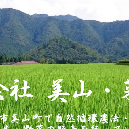
会社 美
有機農法で作った米・野菜の販売を行っ
美舎