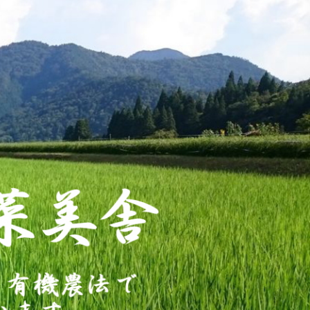
山・菜
ています。