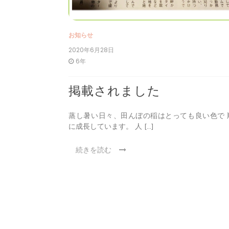
お知らせ
2020年6月28日
6年
掲載されました
蒸し暑い日々、田んぼの稲はとっても良い色で 
に成長しています。 人 […]
続きを読む