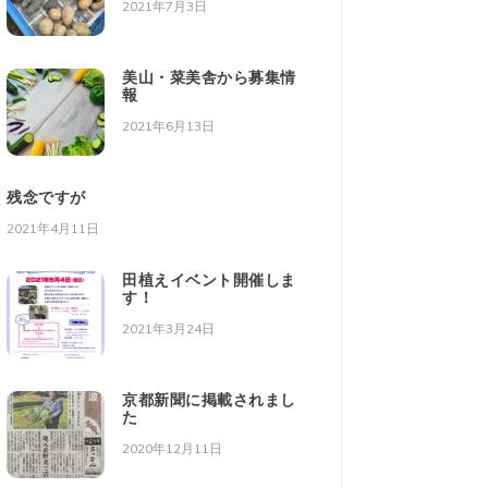
2021年7月3日
美山・菜美舎から募集情
報
2021年6月13日
残念ですが
2021年4月11日
田植えイベント開催しま
す！
2021年3月24日
京都新聞に掲載されまし
た
2020年12月11日